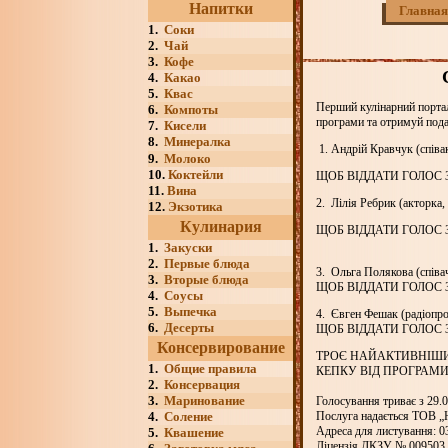
Напитки
Главная
1.
Соки
2.
Чай
3.
Кофе
4.
Какао
5.
Квас
Перший кулінарний портал
6.
Компоты
програми та отримуй под
7.
Кисели
8.
Минералка
1. Андрій Кравчук (співа
9.
Молоко
10.
Коктейли
ЩОБ ВІДДАТИ ГОЛОС ЗА А
11.
Вина
2. Лілія Ребрик (акторка
12.
Экзотика
Кулинария
ЩОБ ВІДДАТИ ГОЛОС ЗА Л
1.
Закуски
2.
Первые блюда
3. Ольга Полякова (співа
3.
Вторые блюда
ЩОБ ВІДДАТИ ГОЛОС ЗА О
4.
Соусы
5.
Выпечка
4. Євген Фешак (радіопро
6.
Десерты
ЩОБ ВІДДАТИ ГОЛОС ЗА Є
Консервирование
ТРОЄ НАЙАКТИВНІШИ
1.
Общие правила
КЕПКУ ВІД ПРОГРАМИ "
2.
Консервация
3.
Маринование
Голосування триває з 29.0
4.
Соление
Послуга надається ТОВ „
Адреса для листування: 03
5.
Квашение
Ліцензія ДКЗУ № 009503 в