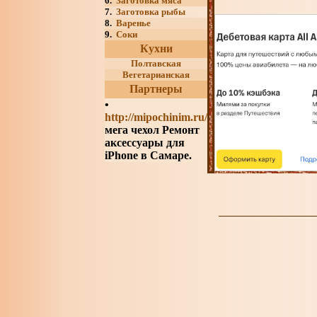
6.
Заготовка мяса
7.
Заготовка рыбы
8.
Варенье
9.
Соки
Кухни
Полтавская
Вегетарианская
Партнеры
•
http://mipochinim.ru/
мега чехол Ремонт
аксессуары для
iPhone в Самаре.