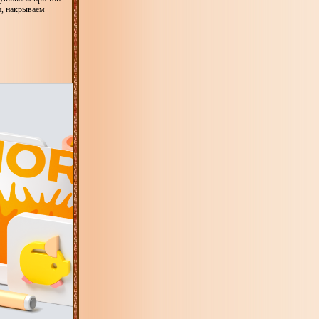
и, накрываем