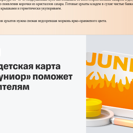
о появления корочки из кристаллов сахара. Готовые цукаты кладем в сухие чистые банк
крышками и герметически укупориваем.
ия цукатов нужна свежая недозревшая морковь ярко-оранжевого цвета.