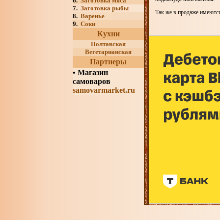
6.
Заготовка мяса
7.
Заготовка рыбы
Так же в продаже имеются
8.
Варенье
9.
Соки
Кухни
Полтавская
Вегетарианская
Партнеры
•
Магазин
самоваров
samovarmarket.ru