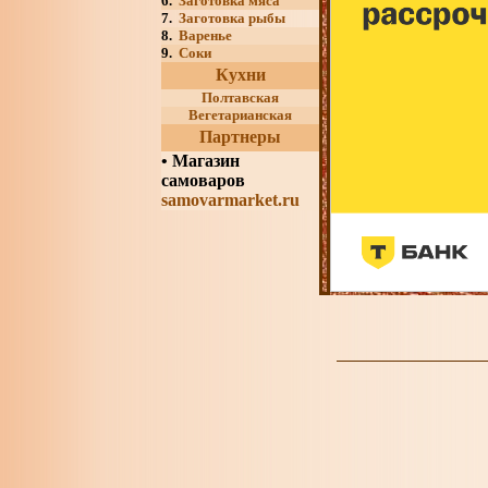
6.
Заготовка мяса
7.
Заготовка рыбы
8.
Варенье
9.
Соки
Кухни
Полтавская
Вегетарианская
Партнеры
•
Магазин
самоваров
samovarmarket.ru