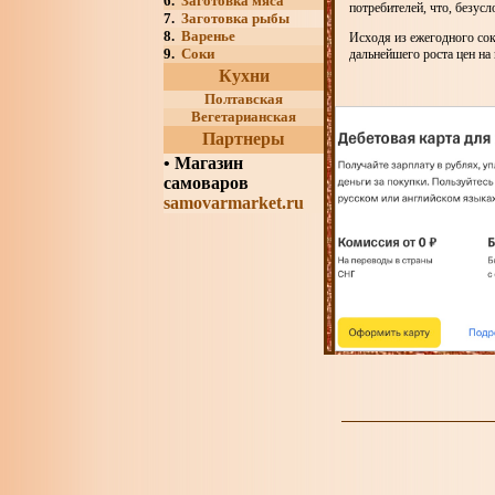
6.
Заготовка мяса
потребителей, что, безусл
7.
Заготовка рыбы
8.
Варенье
Исходя из ежегодного со
9.
Соки
дальнейшего роста цен на 
Кухни
Полтавская
Вегетарианская
Партнеры
•
Магазин
самоваров
samovarmarket.ru