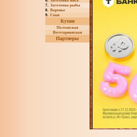
6.
Заготовка мяса
7.
Заготовка рыбы
8.
Варенье
9.
Соки
Кухни
Полтавская
Вегетарианская
Партнеры