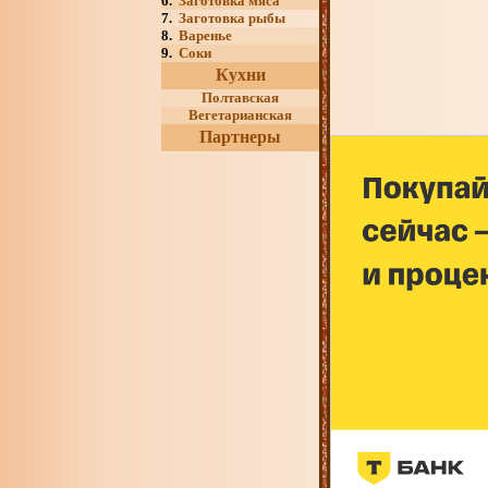
6.
Заготовка мяса
7.
Заготовка рыбы
8.
Варенье
9.
Соки
Кухни
Полтавская
Вегетарианская
Партнеры