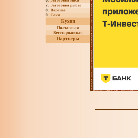
6.
Заготовка мяса
7.
Заготовка рыбы
8.
Варенье
9.
Соки
Кухни
Полтавская
Вегетарианская
Партнеры