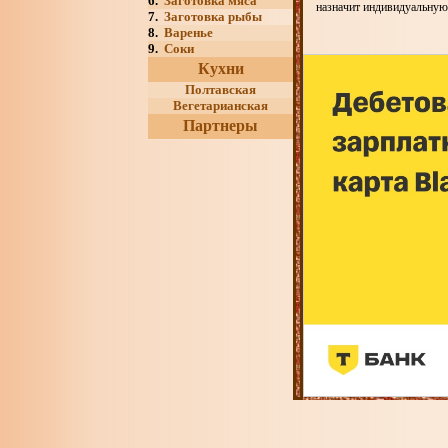
6.
Заготовка мяса
назначит индивидуальную
7.
Заготовка рыбы
8.
Варенье
9.
Соки
Кухни
Полтавская
Вегетарианская
Партнеры