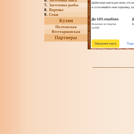
6.
Заготовка мяса
7.
Заготовка рыбы
8.
Варенье
9.
Соки
Кухни
Полтавская
Вегетарианская
Партнеры