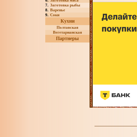
6.
Заготовка мяса
7.
Заготовка рыбы
8.
Варенье
9.
Соки
Кухни
Полтавская
Вегетарианская
Партнеры