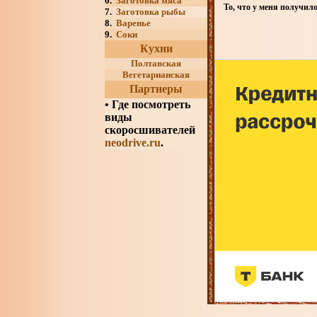
6.
Заготовка мяса
То, что у меня получило
7.
Заготовка рыбы
8.
Варенье
9.
Соки
Кухни
Полтавская
Вегетарианская
Партнеры
•
Где посмотреть
виды
скоросшивателей
neodrive.ru
.