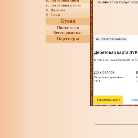
6.
Заготовка мяса
именно этого требует крас
7.
Заготовка рыбы
8.
Варенье
9.
Соки
Кухни
Полтавская
Вегетарианская
Партнеры