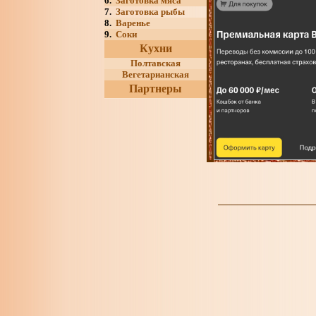
6.
Заготовка мяса
7.
Заготовка рыбы
8.
Варенье
9.
Соки
Кухни
Полтавская
Вегетарианская
Партнеры