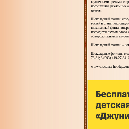
красочными цветами: с о
презентаций, рекламных 
цветов.
Шоколадный фонтан созда
гостей и станет настоящи
шоколадный фонтан впервы
насладится вкусом этого ч
обворожительным вкусо
Шоколадный фонтан – нов
Шоколадные фонтаны можно
78-31; 8 (093) 419-27-34
www.chocolate-holiday.co