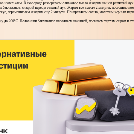
в измельчаем. В сковороде разогреваем оливковое масло и жарим на нем репчатый лук 
 баклажанов, сладкий перец и зеленый лук. Жарим все вместе 2 минуты, постоянно по
кус, перемешиваем и жарим еще 2 минуты. Приправляем солью, молотым черным перц
ку до 200°С. Половинки баклажанов наполняем начинкой, посыпаем тертым сыром и ст