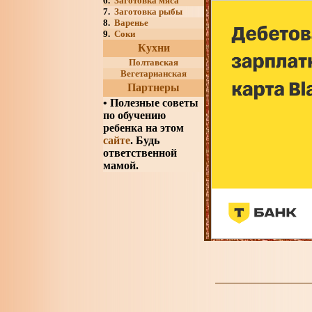
6.
Заготовка мяса
7.
Заготовка рыбы
8.
Варенье
9.
Соки
Кухни
Полтавская
Вегетарианская
Партнеры
•
Полезные советы
по обучению
ребенка на этом
сайте
. Будь
ответственной
мамой.