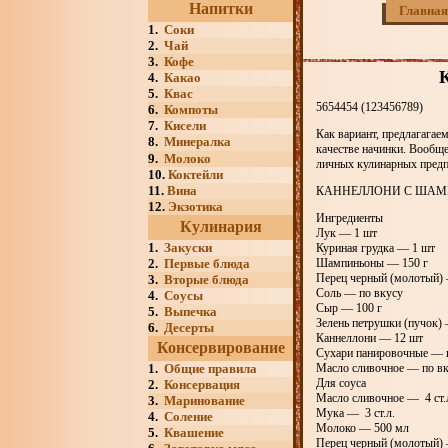
Напитки
Главная
1.
Соки
2.
Чай
3.
Кофе
К
4.
Какао
5.
Квас
5654454 (123456789)
6.
Компоты
7.
Кисели
Как вариант, предлагага
8.
Минералка
качестве начинки. Вообще,
9.
Молоко
личных кулинарных предп
10.
Коктейли
11.
Вина
КАННЕЛЛОНИ С ША
12.
Экзотика
Ингредиенты
Кулинария
Лук — 1 шт
1.
Закуски
Куриная грудка — 1 шт
2.
Первые блюда
Шампиньоны — 150 г
Перец черный (молотый) 
3.
Вторые блюда
Соль — по вкусу
4.
Соусы
Сыр — 100 г
5.
Выпечка
Зелень петрушки (пучок)
6.
Десерты
Каннеллони — 12 шт
Консервирование
Сухари панировочные — 
1.
Общие правила
Масло сливочное — по в
Для соуса
2.
Консервация
Масло сливочное — 4 ст.
3.
Маринование
Мука — 3 ст.л.
4.
Соление
Молоко — 500 мл
5.
Квашение
Перец черный (молотый)