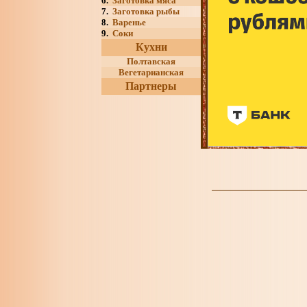
6.
Заготовка мяса
7.
Заготовка рыбы
8.
Варенье
9.
Соки
Кухни
Полтавская
Вегетарианская
Партнеры