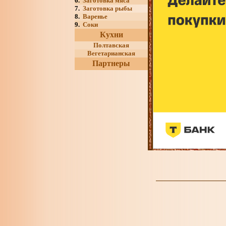
6.
Заготовка мяса
7.
Заготовка рыбы
8.
Варенье
9.
Соки
Кухни
Полтавская
Вегетарианская
Партнеры