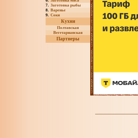
6.
Заготовка мяса
7.
Заготовка рыбы
8.
Варенье
9.
Соки
Кухни
Полтавская
Вегетарианская
Партнеры