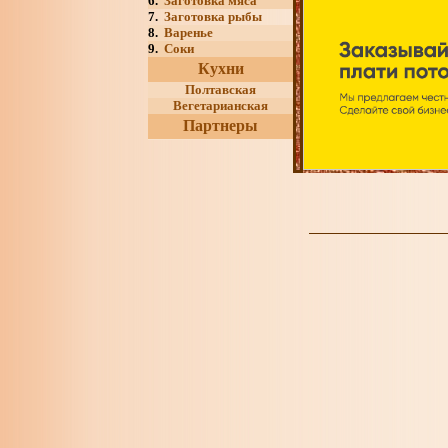
6.
Заготовка мяса
7.
Заготовка рыбы
8.
Варенье
9.
Соки
Кухни
Полтавская
Вегетарианская
Партнеры