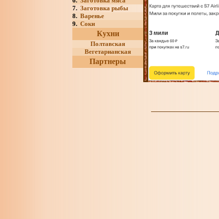
6.
Заготовка мяса
7.
Заготовка рыбы
8.
Варенье
9.
Соки
Кухни
Полтавская
Вегетарианская
Партнеры