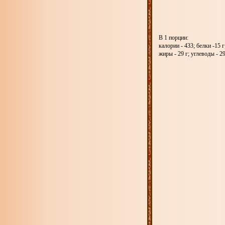
В 1 порции:
калории - 433; белки -15 г
жиры - 29 г; углеводы - 29