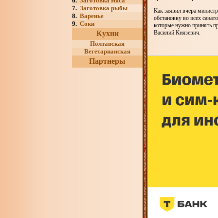
6.
Заготовка мяса
7.
Заготовка рыбы
Как заявил вчера минист
8.
Варенье
обстановку во всех сана
9.
Соки
которые нужно принять п
Кухни
Василий Князевич.
Полтавская
Вегетарианская
Партнеры