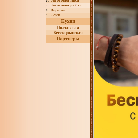
6.
Заготовка мяса
7.
Заготовка рыбы
8.
Варенье
9.
Соки
Кухни
Полтавская
Вегетарианская
Партнеры