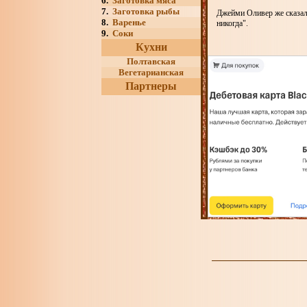
6.
Заготовка мяса
7.
Заготовка рыбы
Джейми Оливер же сказал
8.
Варенье
никогда".
9.
Соки
Кухни
Полтавская
Вегетарианская
Партнеры