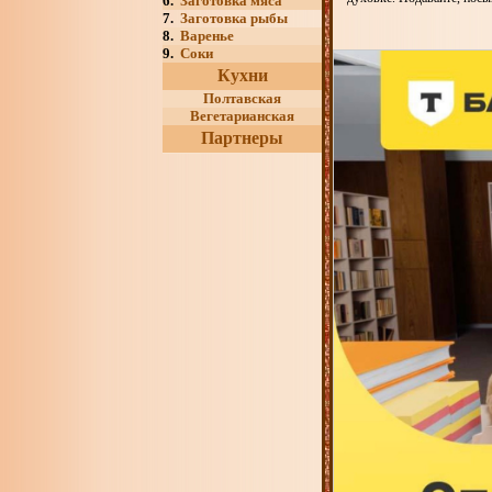
6.
Заготовка мяса
7.
Заготовка рыбы
8.
Варенье
9.
Соки
Кухни
Полтавская
Вегетарианская
Партнеры