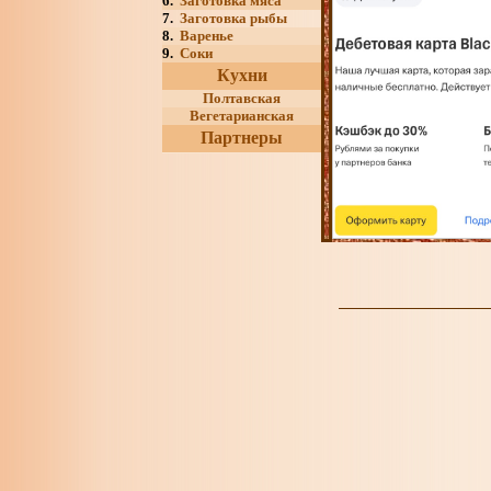
6.
Заготовка мяса
7.
Заготовка рыбы
8.
Варенье
9.
Соки
Кухни
Полтавская
Вегетарианская
Партнеры