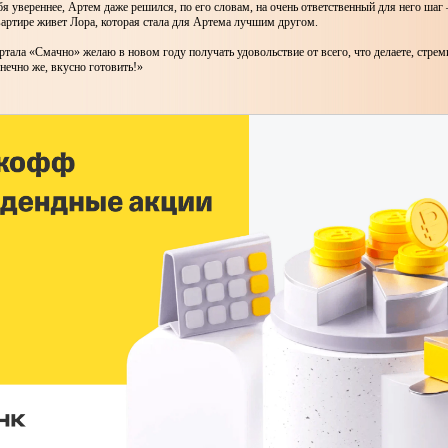
я увереннее, Артем даже решился, по его словам, на очень ответственный для него шаг 
вартире живет Лора, которая стала для Артема лучшим другом.
тала «Смачно» желаю в новом году получать удовольствие от всего, что делаете, стре
нечно же, вкусно готовить!»