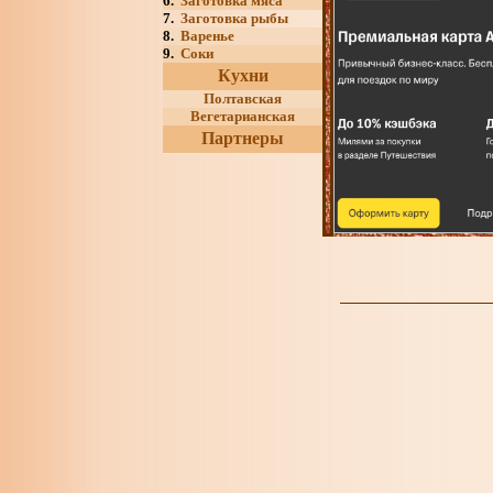
6.
Заготовка мяса
7.
Заготовка рыбы
8.
Варенье
9.
Соки
Кухни
Полтавская
Вегетарианская
Партнеры