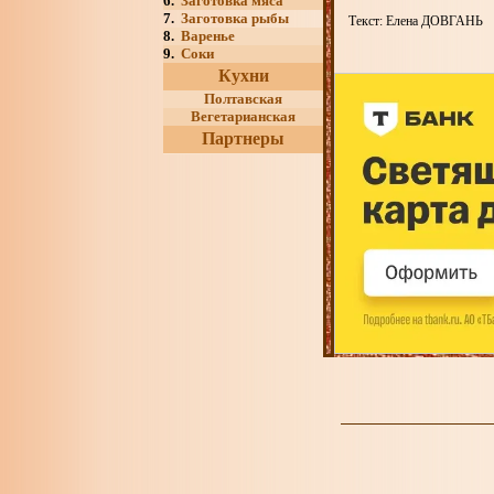
6.
Заготовка мяса
7.
Заготовка рыбы
Текст: Елена ДОВГАНЬ
8.
Варенье
9.
Соки
Кухни
Полтавская
Вегетарианская
Партнеры