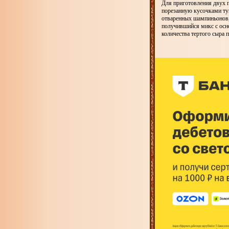
Для приготовления двух 
порезанную кусочками туш
отваренных шампиньонов, 
получившийся микс с осн
количества тертого сыра 