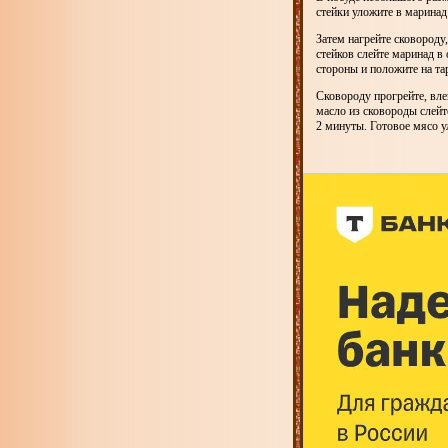
стейки уложите в маринад
Затем нагрейте сковороду
стейков слейте маринад в
стороны и положите на та
Сковороду прогрейте, вле
масло из сковороды слейт
2 минуты. Готовое мясо у