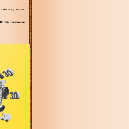
, чеснок, соль и
ЦЕВА, Smachno.ua