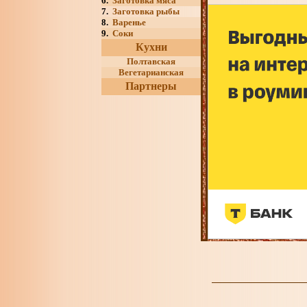
6.
Заготовка мяса
7.
Заготовка рыбы
8.
Варенье
9.
Соки
Кухни
Полтавская
Вегетарианская
Партнеры