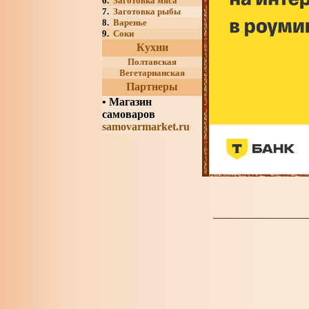
6.
Заготовка мяса
7.
Заготовка рыбы
8.
Варенье
9.
Соки
Кухни
Полтавская
Вегетарианская
Партнеры
•
Магазин
самоваров
samovarmarket.ru