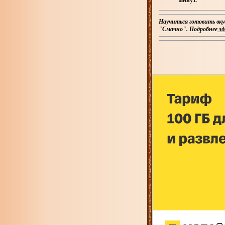
минут.
Научиться готовить вку
"Смачно". Подробнее
зд