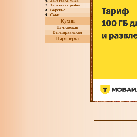
6.
Заготовка мяса
7.
Заготовка рыбы
8.
Варенье
9.
Соки
Кухни
Полтавская
Вегетарианская
Партнеры