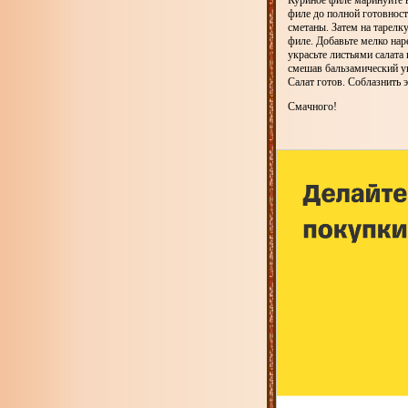
Куриное филе маринуйте в 
филе до полной готовност
сметаны. Затем на тарелк
филе. Добавьте мелко нар
украсьте листьями салата
смешав бальзамический ук
Салат готов. Соблазнить
Смачного!