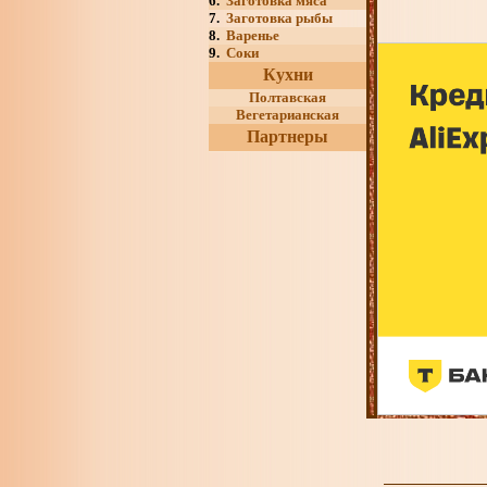
6.
Заготовка мяса
7.
Заготовка рыбы
8.
Варенье
9.
Соки
Кухни
Полтавская
Вегетарианская
Партнеры