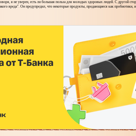
говоря, я не уверен, есть ли большая польза для молодых здоровых людей. С другой сто
акого вреда". Он предупредил, что некоторые продукты, продающиеся как пробиотики,