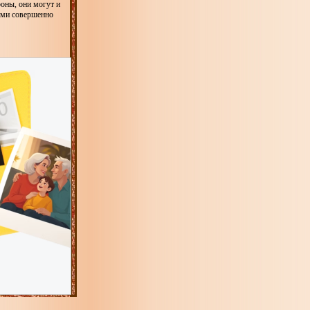
роны, они могут и
 ими совершенно