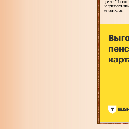
вредят: "Честно 
не приносить ник
не являются.