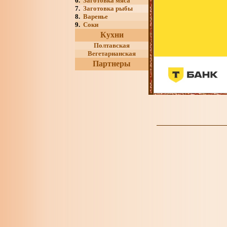
6.
Заготовка мяса
7.
Заготовка рыбы
8.
Варенье
9.
Соки
Кухни
Полтавская
Вегетарианская
Партнеры