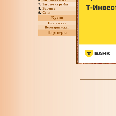
6.
Заготовка мяса
7.
Заготовка рыбы
8.
Варенье
9.
Соки
Кухни
Полтавская
Вегетарианская
Партнеры