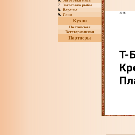
6.
Заготовка мяса
7.
Заготовка рыбы
8.
Варенье
9.
Соки
Кухни
Полтавская
Вегетарианская
Партнеры