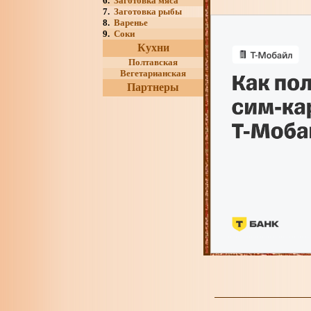
6.
Заготовка мяса
7.
Заготовка рыбы
8.
Варенье
9.
Соки
Кухни
Полтавская
Вегетарианская
Партнеры