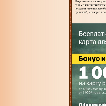
Национальном институте 
спят меньше шести часов з
потеряют ли они в весе б
грелином", – говорит в з