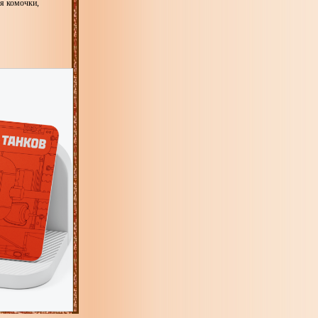
уя комочки,