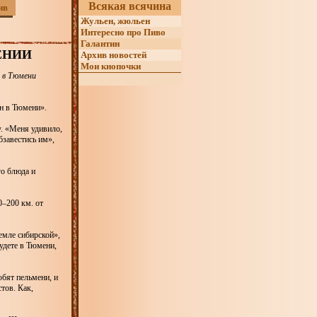
Всякая всячина
ив
Жульен, жюльен
Интересно про Пиво
Галантин
ЕНИИ
Архив новостей
Мои кнопочки
 в Тюмени
н в Тюмени».
у. «Меня удивило,
завестись им»,
о блюда и
0–200 км. от
емле сибирской»,
будете в Тюмени,
бят пельмени, и
тов. Как,